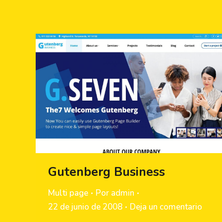
Gutenberg Business
Multi page
Por
admin
22 de junio de 2008
Deja un comentario