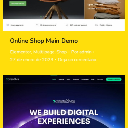
Online Shop Main Demo
Elementor
,
Multi page
,
Shop
Por
admin
27 de enero de 2023
Deja un comentario