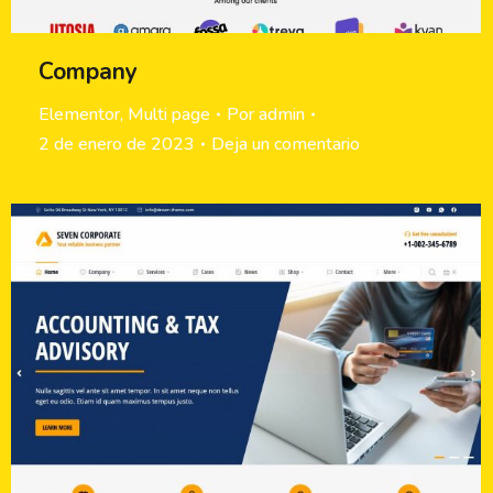
Company
Elementor
,
Multi page
Por
admin
2 de enero de 2023
Deja un comentario