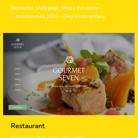
Elementor
,
Multi page
,
Shop
Por
admin
1 de octubre de 2022
Deja un comentario
Restaurant
Elementor
,
Multi page
Por
admin