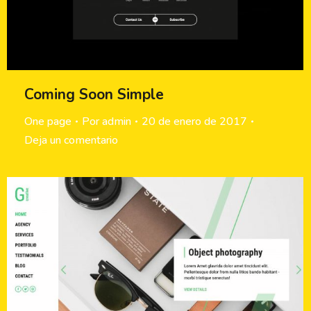
Coming Soon Simple
One page
Por
admin
20 de enero de 2017
Deja un comentario