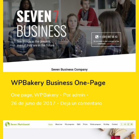
WPBakery Business One-Page
One page
,
WPBakery
Por
admin
26 de junio de 2017
Deja un comentario