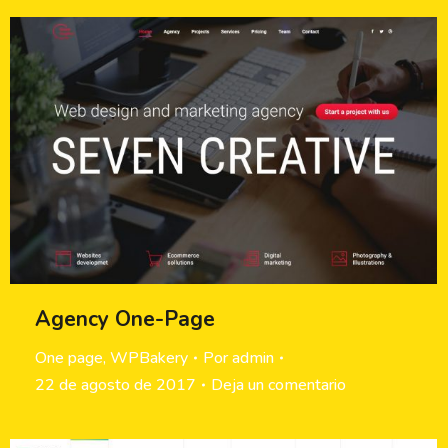
Agency One-Page
One page
,
WPBakery
Por
admin
22 de agosto de 2017
Deja un comentario