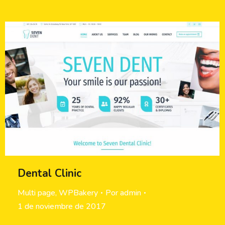
Dental Clinic
Multi page
,
WPBakery
Por
admin
1 de noviembre de 2017