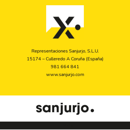
Representaciones Sanjurjo, S.L.U.
15174 – Culleredo A Coruña (España)
981 664 841
www.sanjurjo.com
Menu